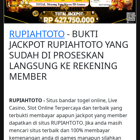
RUPIAHTOTO
- BUKTI
JACKPOT RUPIAHTOTO YANG
SUDAH DI PROSESKAN
LANGSUNG KE REKENING
MEMBER
RUPIAHTOTO -
Situs bandar togel online, Live
Casino, Slot Online Terpercaya dan terbaik yang
terbukti membayar apapun jackpot yang member
dapatkan di situs RUPIAHTOTO. Jika anda masih
mencari situs terbaik dan 100% membayar
kemenangan anda di games manapun silahkan