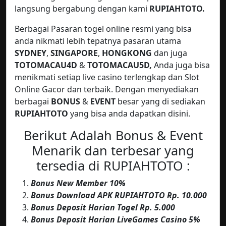
langsung bergabung dengan kami
RUPIAHTOTO.
Berbagai Pasaran togel online resmi yang bisa
anda nikmati lebih tepatnya pasaran utama
SYDNEY
,
SINGAPORE
,
HONGKONG
dan juga
TOTOMACAU4D
&
TOTOMACAU5D,
Anda juga bisa
menikmati setiap live casino terlengkap dan Slot
Online Gacor dan terbaik. Dengan menyediakan
berbagai
BONUS
&
EVENT
besar yang di sediakan
RUPIAHTOTO
yang bisa anda dapatkan disini.
Berikut Adalah Bonus & Event
Menarik dan terbesar yang
tersedia di RUPIAHTOTO :
Bonus New Member 10%
Bonus Download APK RUPIAHTOTO Rp. 10.000
Bonus Deposit Harian Togel Rp. 5.000
Bonus Deposit Harian LiveGames Casino 5%