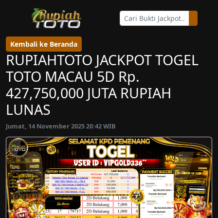
Kembali ke Beranda
RUPIAHTOTO JACKPOT TOGEL
TOTO MACAU 5D Rp.
427,750,000 JUTA RUPIAH
LUNAS
Jumat, 14 November 2025 20:42 WIB