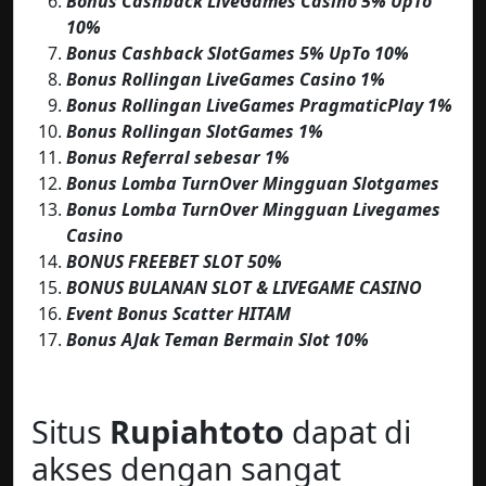
Bonus Cashback LiveGames Casino 5% UpTo
10%
Bonus Cashback SlotGames 5% UpTo 10%
Bonus Rollingan LiveGames Casino 1%
Bonus Rollingan LiveGames PragmaticPlay 1%
Bonus Rollingan SlotGames 1%
Bonus Referral sebesar 1%
Bonus Lomba TurnOver Mingguan Slotgames
Bonus Lomba TurnOver Mingguan Livegames
Casino
BONUS FREEBET SLOT 50%
BONUS BULANAN SLOT & LIVEGAME CASINO
Event Bonus Scatter HITAM
Bonus AJak Teman Bermain Slot 10%
Situs
Rupiahtoto
dapat di
akses dengan sangat