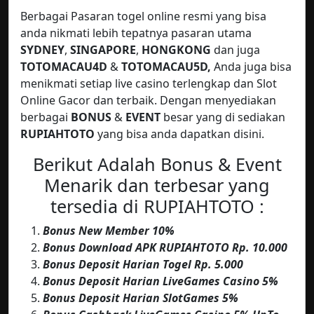
Berbagai Pasaran togel online resmi yang bisa
anda nikmati lebih tepatnya pasaran utama
SYDNEY
,
SINGAPORE
,
HONGKONG
dan juga
TOTOMACAU4D
&
TOTOMACAU5D,
Anda juga bisa
menikmati setiap live casino terlengkap dan Slot
Online Gacor dan terbaik. Dengan menyediakan
berbagai
BONUS
&
EVENT
besar yang di sediakan
RUPIAHTOTO
yang bisa anda dapatkan disini.
Berikut Adalah Bonus & Event
Menarik dan terbesar yang
tersedia di RUPIAHTOTO :
Bonus New Member 10%
Bonus Download APK RUPIAHTOTO Rp. 10.000
Bonus Deposit Harian Togel Rp. 5.000
Bonus Deposit Harian LiveGames Casino 5%
Bonus Deposit Harian SlotGames 5%