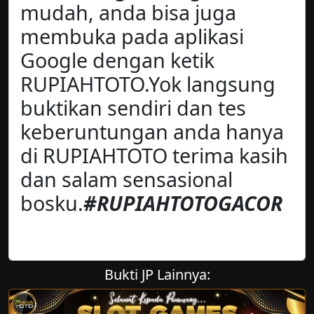
mudah, anda bisa juga
membuka pada aplikasi
Google dengan ketik
RUPIAHTOTO.Yok langsung
buktikan sendiri dan tes
keberuntungan anda hanya
di RUPIAHTOTO terima kasih
dan salam sensasional
bosku.
#RUPIAHTOTOGACOR
Bukti JP Lainnya: