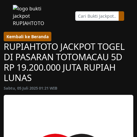
Kembali ke Beranda
RUPIAHTOTO JACKPOT TOGEL
DI PASARAN TOTOMACAU 5D
RP 19.200.000 JUTA RUPIAH
LUNAS
Sabtu, 05 Juli 2025 01:21 WIB