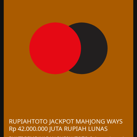
RUPIAHTOTO JACKPOT MAHJONG WAYS
Rp 42.000.000 JUTA RUPIAH LUNAS