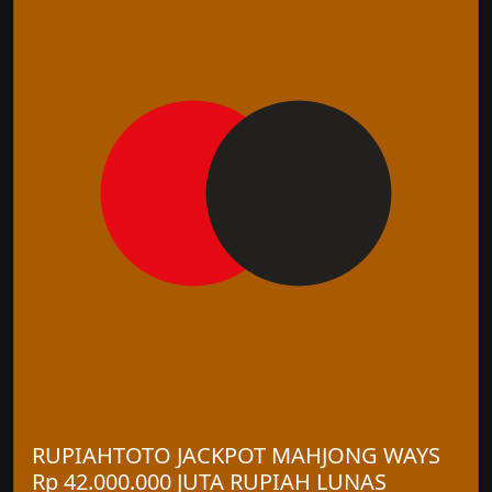
RUPIAHTOTO JACKPOT MAHJONG WAYS
Rp 42.000.000 JUTA RUPIAH LUNAS