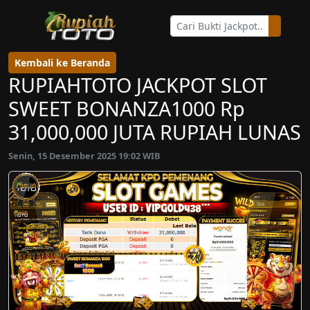
Kembali ke Beranda
RUPIAHTOTO JACKPOT SLOT
SWEET BONANZA1000 Rp
31,000,000 JUTA RUPIAH LUNAS
Senin, 15 Desember 2025 19:02 WIB