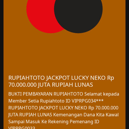
RUPIAHTOTO JACKPOT LUCKY NEKO Rp
70.000.000 JUTA RUPIAH LUNAS
BUKTI PEMBAYARAN RUPIAHTOTO Selamat kepada
Member Setia Rupiahtoto ID VIPRPG034***
RUPIAHTOTO JACKPOT LUCKY NEKO Rp 70.000.000
JUTA RUPIAH LUNAS Kemenangan Dana Kita Kawal
Sampai Masuk Ke Rekening Pemenang ID
VIPRPG0033