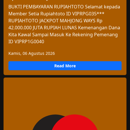
BUKTI PEMBAYARAN RUPIAHTOTO Selamat kepada
Member Setia Rupiahtoto ID VIPRPG035***
RUPIAHTOTO JACKPOT MAHJONG WAYS Rp
42.000.000 JUTA RUPIAH LUNAS Kemenangan Dana
Kita Kawal Sampai Masuk Ke Rekening Pemenang
ID VIPRP1G0040
Kamis, 06 Agustus 2026
Read More