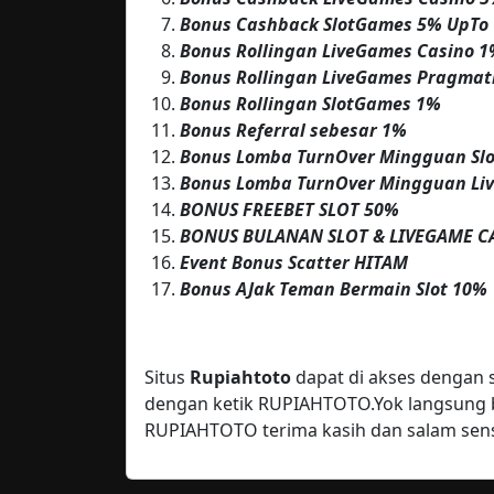
Bonus Cashback SlotGames 5% UpTo
Bonus Rollingan LiveGames Casino 
Bonus Rollingan LiveGames Pragmat
Bonus Rollingan SlotGames 1%
Bonus Referral sebesar 1%
Bonus Lomba TurnOver Mingguan Sl
Bonus Lomba TurnOver Mingguan Li
BONUS FREEBET SLOT 50%
BONUS BULANAN SLOT & LIVEGAME C
Event Bonus Scatter HITAM
Bonus AJak Teman Bermain Slot 10%
Situs
Rupiahtoto
dapat di akses dengan 
dengan ketik RUPIAHTOTO.Yok langsung b
RUPIAHTOTO terima kasih dan salam sens