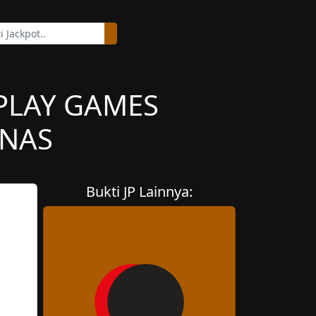
PLAY GAMES
UNAS
Bukti JP Lainnya: