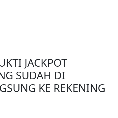
UKTI JACKPOT
NG SUDAH DI
GSUNG KE REKENING