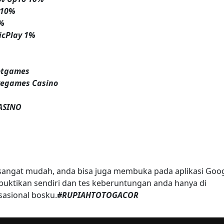
 10%
1%
icPlay 1%
otgames
vegames Casino
ASINO
sangat mudah, anda bisa juga membuka pada aplikasi Goo
uktikan sendiri dan tes keberuntungan anda hanya di
asional bosku.
#RUPIAHTOTOGACOR