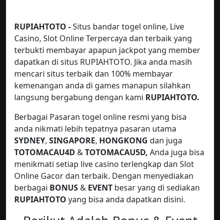
RUPIAHTOTO -
Situs bandar togel online, Live
Casino, Slot Online Terpercaya dan terbaik yang
terbukti membayar apapun jackpot yang member
dapatkan di situs RUPIAHTOTO. Jika anda masih
mencari situs terbaik dan 100% membayar
kemenangan anda di games manapun silahkan
langsung bergabung dengan kami
RUPIAHTOTO.
Berbagai Pasaran togel online resmi yang bisa
anda nikmati lebih tepatnya pasaran utama
SYDNEY
,
SINGAPORE
,
HONGKONG
dan juga
TOTOMACAU4D
&
TOTOMACAU5D,
Anda juga bisa
menikmati setiap live casino terlengkap dan Slot
Online Gacor dan terbaik. Dengan menyediakan
berbagai
BONUS
&
EVENT
besar yang di sediakan
RUPIAHTOTO
yang bisa anda dapatkan disini.