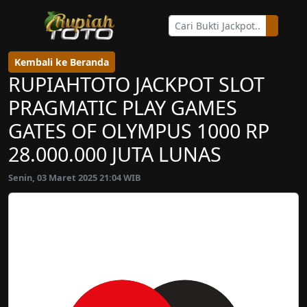
Kembali ke Beranda
RUPIAHTOTO JACKPOT SLOT
PRAGMATIC PLAY GAMES
GATES OF OLYMPUS 1000 RP
28.000.000 JUTA LUNAS
Senin, 03 Maret 2025 21:04 WIB