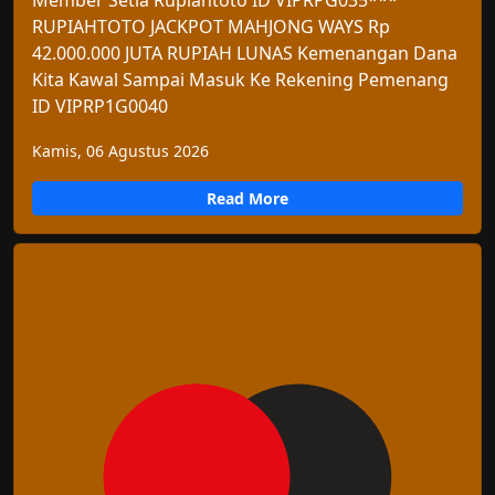
Member Setia Rupiahtoto ID VIPRPG035***
RUPIAHTOTO JACKPOT MAHJONG WAYS Rp
42.000.000 JUTA RUPIAH LUNAS Kemenangan Dana
Kita Kawal Sampai Masuk Ke Rekening Pemenang
ID VIPRP1G0040
Kamis, 06 Agustus 2026
Read More