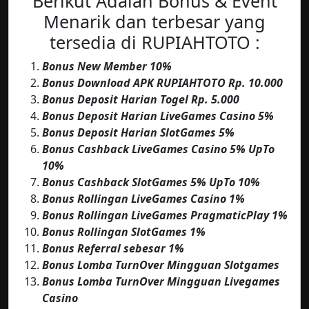
Berikut Adalah Bonus & Event
Menarik dan terbesar yang
tersedia di RUPIAHTOTO :
Bonus New Member 10%
Bonus Download APK RUPIAHTOTO Rp. 10.000
Bonus Deposit Harian Togel Rp. 5.000
Bonus Deposit Harian LiveGames Casino 5%
Bonus Deposit Harian SlotGames 5%
Bonus Cashback LiveGames Casino 5% UpTo
10%
Bonus Cashback SlotGames 5% UpTo 10%
Bonus Rollingan LiveGames Casino 1%
Bonus Rollingan LiveGames PragmaticPlay 1%
Bonus Rollingan SlotGames 1%
Bonus Referral sebesar 1%
Bonus Lomba TurnOver Mingguan Slotgames
Bonus Lomba TurnOver Mingguan Livegames
Casino