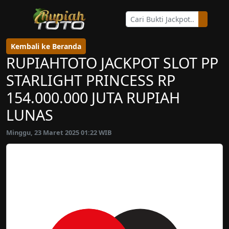
Kembali ke Beranda
RUPIAHTOTO JACKPOT SLOT PP
STARLIGHT PRINCESS RP
154.000.000 JUTA RUPIAH
LUNAS
Minggu, 23 Maret 2025 01:22 WIB