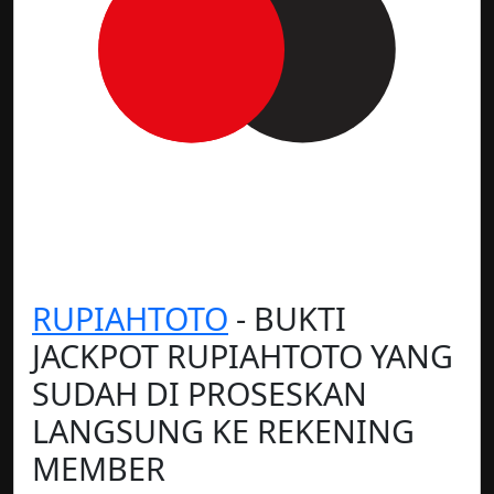
RUPIAHTOTO
- BUKTI
JACKPOT RUPIAHTOTO YANG
SUDAH DI PROSESKAN
LANGSUNG KE REKENING
MEMBER