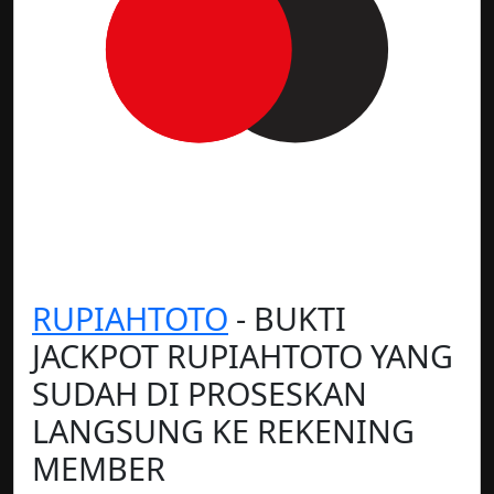
RUPIAHTOTO
- BUKTI
JACKPOT RUPIAHTOTO YANG
SUDAH DI PROSESKAN
LANGSUNG KE REKENING
MEMBER