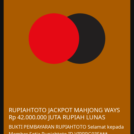
RUPIAHTOTO JACKPOT MAHJONG WAYS
Rp 42.000.000 JUTA RUPIAH LUNAS
BUKTI PEMBAYARAN RUPIAHTOTO Selamat kepada