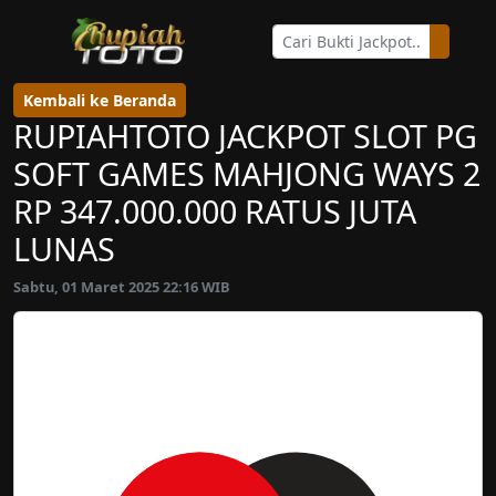
Kembali ke Beranda
RUPIAHTOTO JACKPOT SLOT PG
SOFT GAMES MAHJONG WAYS 2
RP 347.000.000 RATUS JUTA
LUNAS
Sabtu, 01 Maret 2025 22:16 WIB