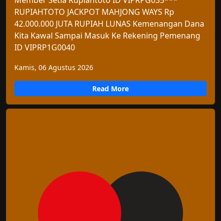
Member Setia Rupiahtoto ID VIPRPG035***
RUPIAHTOTO JACKPOT MAHJONG WAYS Rp
42.000.000 JUTA RUPIAH LUNAS Kemenangan Dana
Kita Kawal Sampai Masuk Ke Rekening Pemenang
ID VIPRP1G0040
Kamis, 06 Agustus 2026
Read More