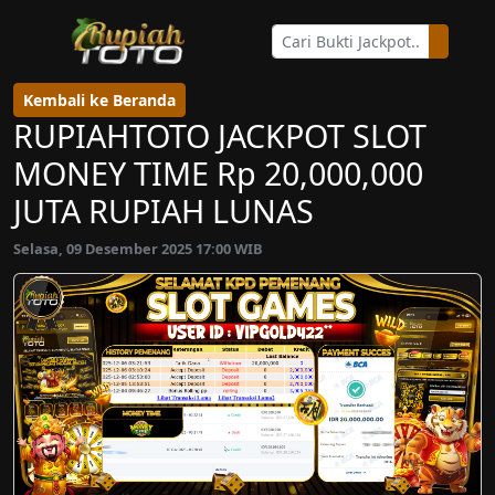
Kembali ke Beranda
RUPIAHTOTO JACKPOT SLOT
MONEY TIME Rp 20,000,000
JUTA RUPIAH LUNAS
Selasa, 09 Desember 2025 17:00 WIB