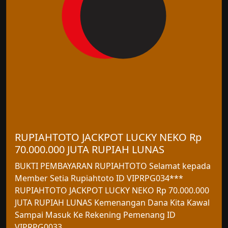
RUPIAHTOTO JACKPOT LUCKY NEKO Rp
70.000.000 JUTA RUPIAH LUNAS
BUKTI PEMBAYARAN RUPIAHTOTO Selamat kepada
Member Setia Rupiahtoto ID VIPRPG034***
RUPIAHTOTO JACKPOT LUCKY NEKO Rp 70.000.000
JUTA RUPIAH LUNAS Kemenangan Dana Kita Kawal
Sampai Masuk Ke Rekening Pemenang ID
VIPRPG0033