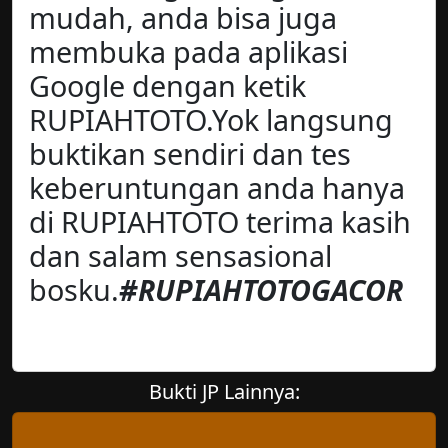
mudah, anda bisa juga
membuka pada aplikasi
Google dengan ketik
RUPIAHTOTO.Yok langsung
buktikan sendiri dan tes
keberuntungan anda hanya
di RUPIAHTOTO terima kasih
dan salam sensasional
bosku.
#RUPIAHTOTOGACOR
Bukti JP Lainnya: