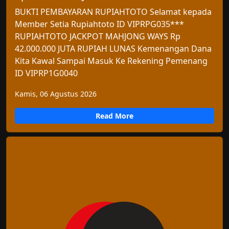
BUKTI PEMBAYARAN RUPIAHTOTO Selamat kepada
Member Setia Rupiahtoto ID VIPRPG035***
RUPIAHTOTO JACKPOT MAHJONG WAYS Rp
42.000.000 JUTA RUPIAH LUNAS Kemenangan Dana
Kita Kawal Sampai Masuk Ke Rekening Pemenang
ID VIPRP1G0040
Kamis, 06 Agustus 2026
Read More