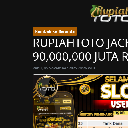
Kembali ke Beranda
RUPIAHTOTO JAC
90,000,000 JUTA
Rabu, 05 November 2025 20:26 WIB