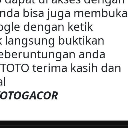
anda bisa juga membuka
ogle dengan ketik
 langsung buktikan
 keberuntungan anda
TOTO terima kasih dan
al
TOTOGACOR