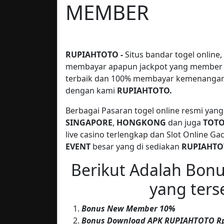
MEMBER
RUPIAHTOTO -
Situs bandar togel online,
membayar apapun jackpot yang member da
terbaik dan 100% membayar kemenangan
dengan kami
RUPIAHTOTO.
Berbagai Pasaran togel online resmi yang
SINGAPORE
,
HONGKONG
dan juga
TOT
live casino terlengkap dan Slot Online 
EVENT
besar yang di sediakan
RUPIAHT
Berikut Adalah Bonu
yang ters
Bonus New Member 10%
Bonus Download APK RUPIAHTOTO Rp