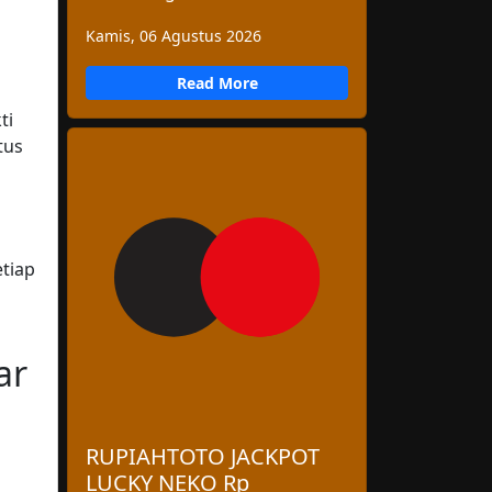
Kamis, 06 Agustus 2026
Read More
ti
tus
etiap
ar
RUPIAHTOTO JACKPOT
LUCKY NEKO Rp