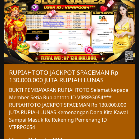
RUPIAHTOTO JACKPOT SPACEMAN Rp
130.000.000 JUTA RUPIAH LUNAS
BUKTI PEMBAYARAN RUPIAHTOTO Selamat kepada
Member Setia Rupiahtoto ID VIPRPG054***
RUPIAHTOTO JACKPOT SPACEMAN Rp 130.000.000
JUTA RUPIAH LUNAS Kemenangan Dana Kita Kawal
Sampai Masuk Ke Rekening Pemenang ID
VIPRPG054