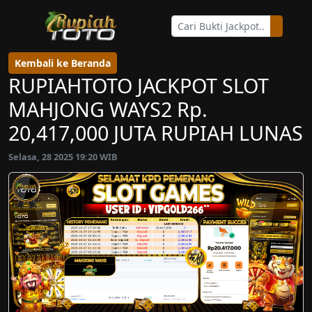
Kembali ke Beranda
RUPIAHTOTO JACKPOT SLOT
MAHJONG WAYS2 Rp.
20,417,000 JUTA RUPIAH LUNAS
Selasa, 28 2025 19:20 WIB