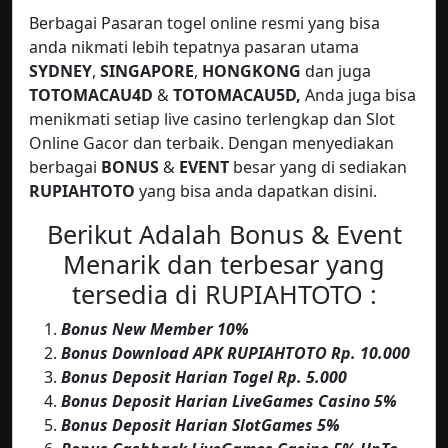
Berbagai Pasaran togel online resmi yang bisa
anda nikmati lebih tepatnya pasaran utama
SYDNEY
,
SINGAPORE
,
HONGKONG
dan juga
TOTOMACAU4D
&
TOTOMACAU5D,
Anda juga bisa
menikmati setiap live casino terlengkap dan Slot
Online Gacor dan terbaik. Dengan menyediakan
berbagai
BONUS
&
EVENT
besar yang di sediakan
RUPIAHTOTO
yang bisa anda dapatkan disini.
Berikut Adalah Bonus & Event
Menarik dan terbesar yang
tersedia di RUPIAHTOTO :
Bonus New Member 10%
Bonus Download APK RUPIAHTOTO Rp. 10.000
Bonus Deposit Harian Togel Rp. 5.000
Bonus Deposit Harian LiveGames Casino 5%
Bonus Deposit Harian SlotGames 5%