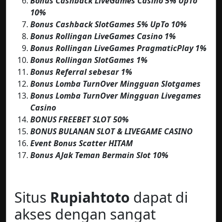
Bonus Cashback LiveGames Casino 5% UpTo
10%
Bonus Cashback SlotGames 5% UpTo 10%
Bonus Rollingan LiveGames Casino 1%
Bonus Rollingan LiveGames PragmaticPlay 1%
Bonus Rollingan SlotGames 1%
Bonus Referral sebesar 1%
Bonus Lomba TurnOver Mingguan Slotgames
Bonus Lomba TurnOver Mingguan Livegames
Casino
BONUS FREEBET SLOT 50%
BONUS BULANAN SLOT & LIVEGAME CASINO
Event Bonus Scatter HITAM
Bonus AJak Teman Bermain Slot 10%
Situs
Rupiahtoto
dapat di
akses dengan sangat