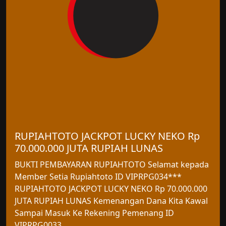
RUPIAHTOTO JACKPOT LUCKY NEKO Rp
70.000.000 JUTA RUPIAH LUNAS
BUKTI PEMBAYARAN RUPIAHTOTO Selamat kepada
Member Setia Rupiahtoto ID VIPRPG034***
RUPIAHTOTO JACKPOT LUCKY NEKO Rp 70.000.000
JUTA RUPIAH LUNAS Kemenangan Dana Kita Kawal
Sampai Masuk Ke Rekening Pemenang ID
VIPRPG0033