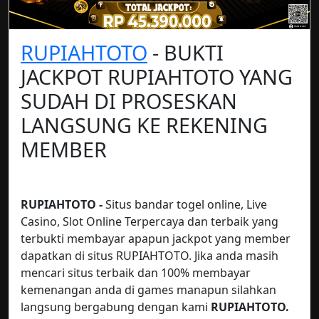
RUPIAHTOTO
- BUKTI
JACKPOT RUPIAHTOTO YANG
SUDAH DI PROSESKAN
LANGSUNG KE REKENING
MEMBER
RUPIAHTOTO -
Situs bandar togel online, Live
Casino, Slot Online Terpercaya dan terbaik yang
terbukti membayar apapun jackpot yang member
dapatkan di situs RUPIAHTOTO. Jika anda masih
mencari situs terbaik dan 100% membayar
kemenangan anda di games manapun silahkan
langsung bergabung dengan kami
RUPIAHTOTO.