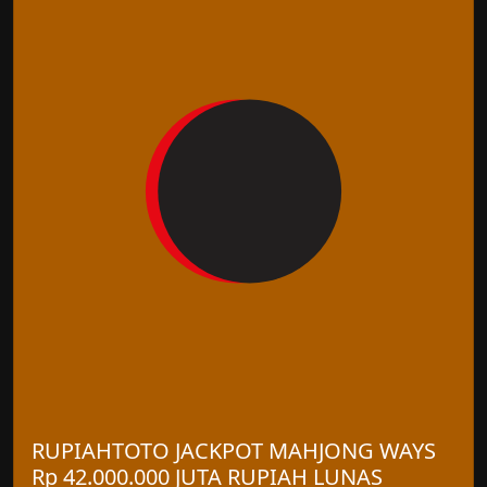
RUPIAHTOTO JACKPOT MAHJONG WAYS
Rp 42.000.000 JUTA RUPIAH LUNAS