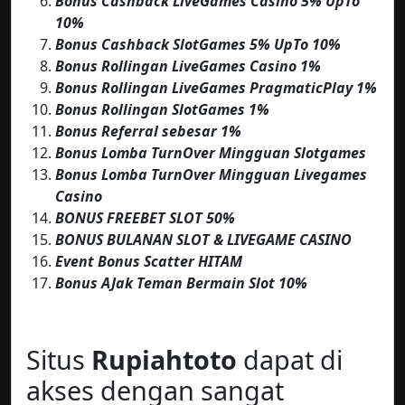
Bonus Cashback LiveGames Casino 5% UpTo
10%
Bonus Cashback SlotGames 5% UpTo 10%
Bonus Rollingan LiveGames Casino 1%
Bonus Rollingan LiveGames PragmaticPlay 1%
Bonus Rollingan SlotGames 1%
Bonus Referral sebesar 1%
Bonus Lomba TurnOver Mingguan Slotgames
Bonus Lomba TurnOver Mingguan Livegames
Casino
BONUS FREEBET SLOT 50%
BONUS BULANAN SLOT & LIVEGAME CASINO
Event Bonus Scatter HITAM
Bonus AJak Teman Bermain Slot 10%
Situs
Rupiahtoto
dapat di
akses dengan sangat