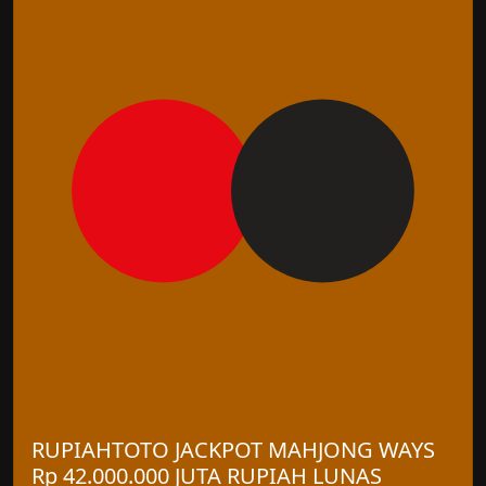
RUPIAHTOTO JACKPOT MAHJONG WAYS
Rp 42.000.000 JUTA RUPIAH LUNAS