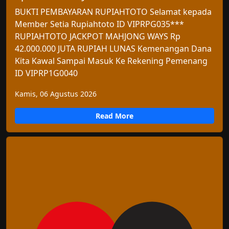
BUKTI PEMBAYARAN RUPIAHTOTO Selamat kepada
Member Setia Rupiahtoto ID VIPRPG035***
RUPIAHTOTO JACKPOT MAHJONG WAYS Rp
42.000.000 JUTA RUPIAH LUNAS Kemenangan Dana
Kita Kawal Sampai Masuk Ke Rekening Pemenang
ID VIPRP1G0040
Kamis, 06 Agustus 2026
Read More