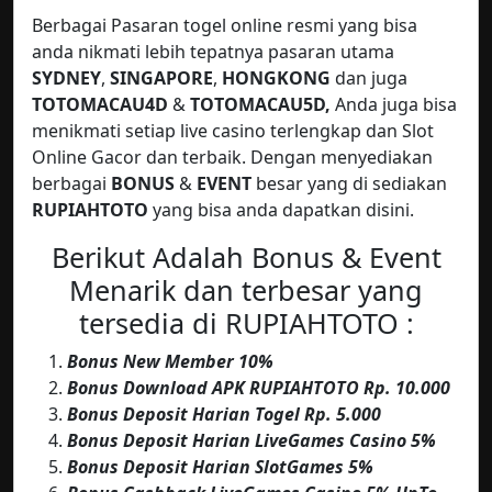
Berbagai Pasaran togel online resmi yang bisa
anda nikmati lebih tepatnya pasaran utama
SYDNEY
,
SINGAPORE
,
HONGKONG
dan juga
TOTOMACAU4D
&
TOTOMACAU5D,
Anda juga bisa
menikmati setiap live casino terlengkap dan Slot
Online Gacor dan terbaik. Dengan menyediakan
berbagai
BONUS
&
EVENT
besar yang di sediakan
RUPIAHTOTO
yang bisa anda dapatkan disini.
Berikut Adalah Bonus & Event
Menarik dan terbesar yang
tersedia di RUPIAHTOTO :
Bonus New Member 10%
Bonus Download APK RUPIAHTOTO Rp. 10.000
Bonus Deposit Harian Togel Rp. 5.000
Bonus Deposit Harian LiveGames Casino 5%
Bonus Deposit Harian SlotGames 5%