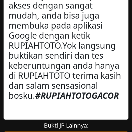
akses dengan sangat
mudah, anda bisa juga
membuka pada aplikasi
Google dengan ketik
RUPIAHTOTO.Yok langsung
buktikan sendiri dan tes
keberuntungan anda hanya
di RUPIAHTOTO terima kasih
dan salam sensasional
bosku.
#RUPIAHTOTOGACOR
Bukti JP Lainnya: