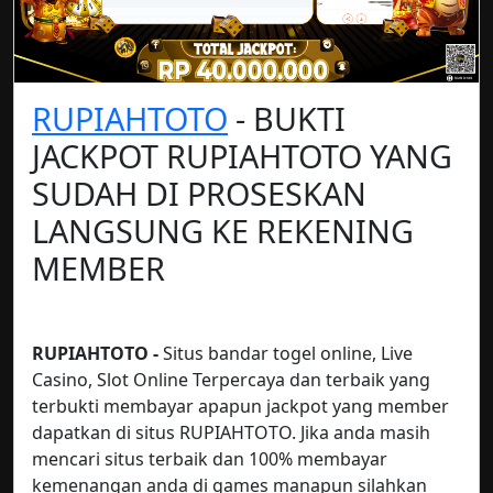
RUPIAHTOTO
- BUKTI
JACKPOT RUPIAHTOTO YANG
SUDAH DI PROSESKAN
LANGSUNG KE REKENING
MEMBER
RUPIAHTOTO -
Situs bandar togel online, Live
Casino, Slot Online Terpercaya dan terbaik yang
terbukti membayar apapun jackpot yang member
dapatkan di situs RUPIAHTOTO. Jika anda masih
mencari situs terbaik dan 100% membayar
kemenangan anda di games manapun silahkan