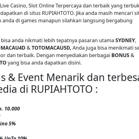
 Live Casino, Slot Online Terpercaya dan terbaik yang terbuk
patkan di situs RUPIAHTOTO. Jika anda masih mencari si
 anda di games manapun silahkan langsung bergabung
 bisa anda nikmati lebih tepatnya pasaran utama
SYDNEY
,
OMACAU4D
&
TOTOMACAU5D,
Anda juga bisa menikmati s
Gacor dan terbaik. Dengan menyediakan berbagai
BONUS
&
OTO
yang bisa anda dapatkan disini.
s & Event Menarik dan terbes
edia di RUPIAHTOTO :
. 10.000
0
sino 5%
5% UpTo 10%