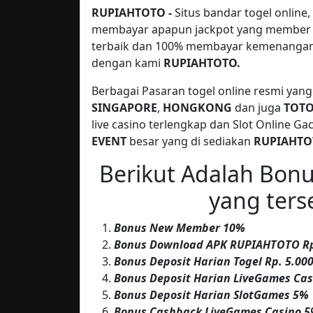
RUPIAHTOTO -
Situs bandar togel online,
membayar apapun jackpot yang member da
terbaik dan 100% membayar kemenangan
dengan kami
RUPIAHTOTO.
Berbagai Pasaran togel online resmi yang
SINGAPORE
,
HONGKONG
dan juga
TOT
live casino terlengkap dan Slot Online 
EVENT
besar yang di sediakan
RUPIAHT
Berikut Adalah Bonu
yang ters
Bonus New Member 10%
Bonus Download APK RUPIAHTOTO Rp
Bonus Deposit Harian Togel Rp. 5.00
Bonus Deposit Harian LiveGames Ca
Bonus Deposit Harian SlotGames 5%
Bonus Cashback LiveGames Casino 