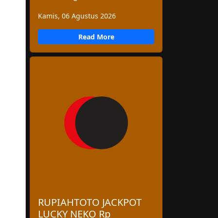
Kamis, 06 Agustus 2026
Read More
RUPIAHTOTO JACKPOT
LUCKY NEKO Rp