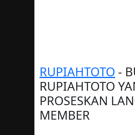
RUPIAHTOTO
- B
RUPIAHTOTO YA
PROSESKAN LAN
MEMBER