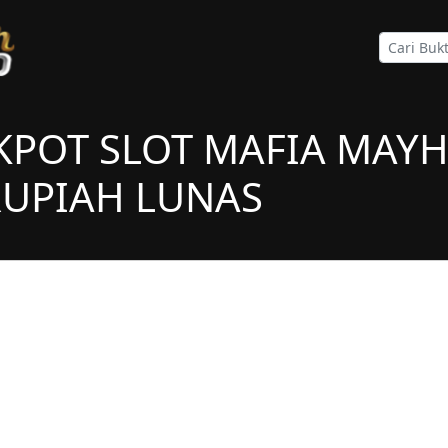
KPOT SLOT MAFIA MAYH
 RUPIAH LUNAS