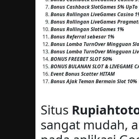
Bonus Cashback SlotGames 5% UpTo
Bonus Rollingan LiveGames Casino 
Bonus Rollingan LiveGames Pragmat
Bonus Rollingan SlotGames 1%
Bonus Referral sebesar 1%
Bonus Lomba TurnOver Mingguan Sl
Bonus Lomba TurnOver Mingguan Li
BONUS FREEBET SLOT 50%
BONUS BULANAN SLOT & LIVEGAME C
Event Bonus Scatter HITAM
Bonus AJak Teman Bermain Slot 10%
Situs
Rupiahtot
sangat mudah, 