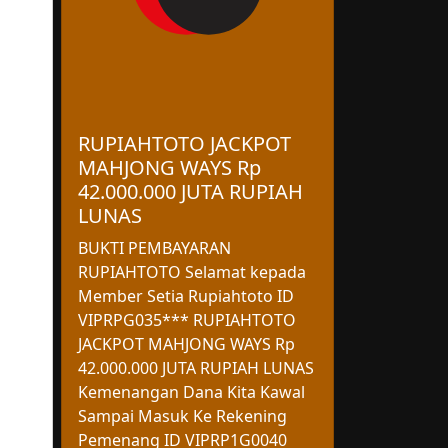
RUPIAHTOTO JACKPOT
MAHJONG WAYS Rp
42.000.000 JUTA RUPIAH
LUNAS
BUKTI PEMBAYARAN
RUPIAHTOTO Selamat kepada
Member Setia Rupiahtoto ID
VIPRPG035*** RUPIAHTOTO
JACKPOT MAHJONG WAYS Rp
42.000.000 JUTA RUPIAH LUNAS
Kemenangan Dana Kita Kawal
Sampai Masuk Ke Rekening
Pemenang ID VIPRP1G0040