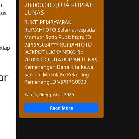
70.000.000 JUTA RUPIAH
ti
LUNAS
tus
BUKTI PEMBAYARAN
RUPIAHTOTO Selamat kepada
Member Setia Rupiahtoto ID
VIPRPG034*** RUPIAHTOTO
etiap
JACKPOT LUCKY NEKO Rp
70.000.000 JUTA RUPIAH LUNAS
Kemenangan Dana Kita Kawal
ar
Sampai Masuk Ke Rekening
Pemenang ID VIPRPG0033
Kamis, 06 Agustus 2026
Read More