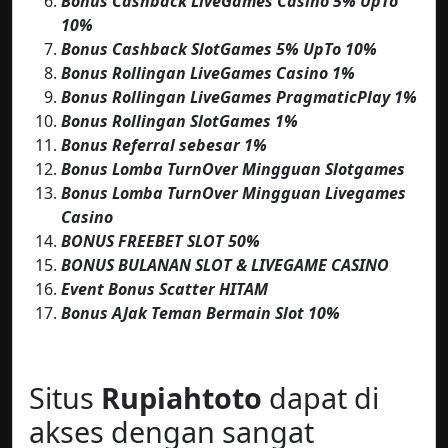
Bonus Cashback LiveGames Casino 5% UpTo
10%
Bonus Cashback SlotGames 5% UpTo 10%
Bonus Rollingan LiveGames Casino 1%
Bonus Rollingan LiveGames PragmaticPlay 1%
Bonus Rollingan SlotGames 1%
Bonus Referral sebesar 1%
Bonus Lomba TurnOver Mingguan Slotgames
Bonus Lomba TurnOver Mingguan Livegames
Casino
BONUS FREEBET SLOT 50%
BONUS BULANAN SLOT & LIVEGAME CASINO
Event Bonus Scatter HITAM
Bonus AJak Teman Bermain Slot 10%
Situs
Rupiahtoto
dapat di
akses dengan sangat