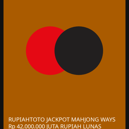
RUPIAHTOTO JACKPOT MAHJONG WAYS
Rp 42.000.000 JUTA RUPIAH LUNAS