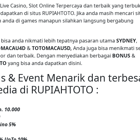
 Live Casino, Slot Online Terpercaya dan terbaik yang terbuk
patkan di situs RUPIAHTOTO. Jika anda masih mencari si
 anda di games manapun silahkan langsung bergabung
 bisa anda nikmati lebih tepatnya pasaran utama
SYDNEY
,
OMACAU4D
&
TOTOMACAU5D,
Anda juga bisa menikmati s
Gacor dan terbaik. Dengan menyediakan berbagai
BONUS
&
OTO
yang bisa anda dapatkan disini.
s & Event Menarik dan terbes
edia di RUPIAHTOTO :
. 10.000
0
sino 5%
5% UpTo 10%