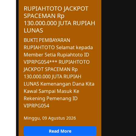
RUPIAHTOTO JACKPOT
SPACEMAN Rp
130.000.000 JUTA RUPIAH
LUNAS
BUKTI PEMBAYARAN
RUPIAHTOTO Selamat kepada
Member Setia Rupiahtoto ID
VIPRPG054*** RUPIAHTOTO
JACKPOT SPACEMAN Rp
130.000.000 JUTA RUPIAH
LUNAS Kemenangan Dana Kita
Kawal Sampai Masuk Ke
Rekening Pemenang ID
VIPRPG054
Minggu, 09 Agustus 2026
Read More