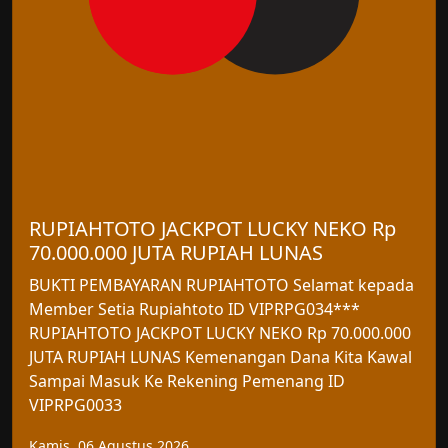
RUPIAHTOTO JACKPOT LUCKY NEKO Rp
70.000.000 JUTA RUPIAH LUNAS
BUKTI PEMBAYARAN RUPIAHTOTO Selamat kepada
Member Setia Rupiahtoto ID VIPRPG034***
RUPIAHTOTO JACKPOT LUCKY NEKO Rp 70.000.000
JUTA RUPIAH LUNAS Kemenangan Dana Kita Kawal
Sampai Masuk Ke Rekening Pemenang ID
VIPRPG0033
Kamis, 06 Agustus 2026