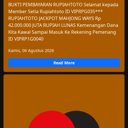
BUKTI PEMBAYARAN RUPIAHTOTO Selamat kepada
Member Setia Rupiahtoto ID VIPRPG035***
RUPIAHTOTO JACKPOT MAHJONG WAYS Rp
42.000.000 JUTA RUPIAH LUNAS Kemenangan Dana
Kita Kawal Sampai Masuk Ke Rekening Pemenang
ID VIPRP1G0040
Kamis, 06 Agustus 2026
Read More