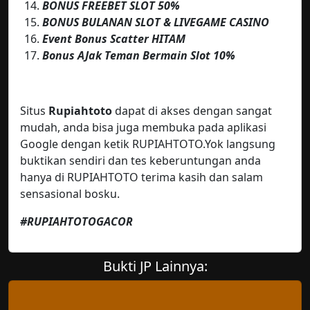
BONUS FREEBET SLOT 50%
BONUS BULANAN SLOT & LIVEGAME CASINO
Event Bonus Scatter HITAM
Bonus AJak Teman Bermain Slot 10%
Situs
Rupiahtoto
dapat di akses dengan sangat
mudah, anda bisa juga membuka pada aplikasi
Google dengan ketik RUPIAHTOTO.Yok langsung
buktikan sendiri dan tes keberuntungan anda
hanya di RUPIAHTOTO terima kasih dan salam
sensasional bosku.
#RUPIAHTOTOGACOR
Bukti JP Lainnya: