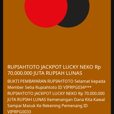
RUPIAHTOTO JACKPOT LUCKY NEKO Rp
70.000.000 JUTA RUPIAH LUNAS
BUKTI PEMBAYARAN RUPIAHTOTO Selamat kepada
Member Setia Rupiahtoto ID VIPRPG034***
RUPIAHTOTO JACKPOT LUCKY NEKO Rp 70.000.000
JUTA RUPIAH LUNAS Kemenangan Dana Kita Kawal
Sampai Masuk Ke Rekening Pemenang ID
VIPRPG0033