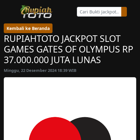
Kembali ke Beranda
RUPIAHTOTO JACKPOT SLOT
GAMES GATES OF OLYMPUS RP
37.000.000 JUTA LUNAS
Minggu, 22 Desember 2024 18:39 WIB