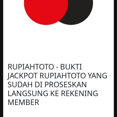
RUPIAHTOTO - BUKTI
JACKPOT RUPIAHTOTO YANG
SUDAH DI PROSESKAN
LANGSUNG KE REKENING
MEMBER