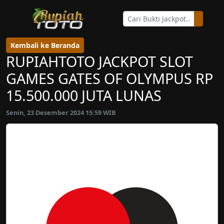
Kembali ke Beranda
RUPIAHTOTO JACKPOT SLOT
GAMES GATES OF OLYMPUS RP
15.500.000 JUTA LUNAS
Senin, 23 Desember 2024 15:59 WIB