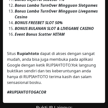
Bonus Lomba TurnOver Mingguan Slotgames
Bonus Lomba TurnOver Mingguan Livegames
Casino
BONUS FREEBET SLOT 50%
BONUS BULANAN SLOT & LIVEGAME CASINO
Event Bonus Scatter HITAM
Situs
Rupiahtoto
dapat di akses dengan sangat
mudah, anda bisa juga membuka pada aplikasi
Google dengan ketik RUPIAHTOTO.Yok langsung
buktikan sendiri dan tes keberuntungan anda
hanya di RUPIAHTOTO terima kasih dan salam
sensasional bosku.
#RUPIAHTOTOGACOR
Bukti JP Lainnya: