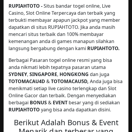
RUPIAHTOTO -
Situs bandar togel online, Live
Casino, Slot Online Terpercaya dan terbaik yang
terbukti membayar apapun jackpot yang member
dapatkan di situs RUPIAHTOTO. Jika anda masih
mencari situs terbaik dan 100% membayar
kemenangan anda di games manapun silahkan
langsung bergabung dengan kami
RUPIAHTOTO.
Berbagai Pasaran togel online resmi yang bisa
anda nikmati lebih tepatnya pasaran utama
SYDNEY
,
SINGAPORE
,
HONGKONG
dan juga
TOTOMACAU4D
&
TOTOMACAU5D,
Anda juga bisa
menikmati setiap live casino terlengkap dan Slot
Online Gacor dan terbaik. Dengan menyediakan
berbagai
BONUS
&
EVENT
besar yang di sediakan
RUPIAHTOTO
yang bisa anda dapatkan disini.
Berikut Adalah Bonus & Event
Menarik dan terbesar yang