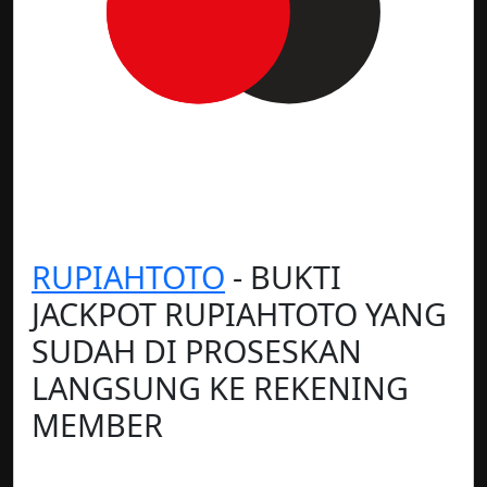
RUPIAHTOTO
- BUKTI
JACKPOT RUPIAHTOTO YANG
SUDAH DI PROSESKAN
LANGSUNG KE REKENING
MEMBER