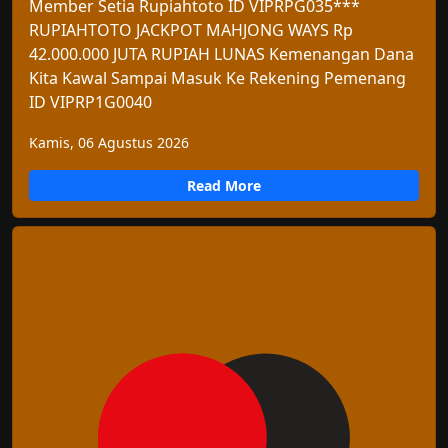
Member Setia Rupiahtoto ID VIPRPG035***
RUPIAHTOTO JACKPOT MAHJONG WAYS Rp
42.000.000 JUTA RUPIAH LUNAS Kemenangan Dana
Kita Kawal Sampai Masuk Ke Rekening Pemenang
ID VIPRP1G0040
Kamis, 06 Agustus 2026
Read More