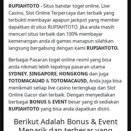
RUPIAHTOTO -
Situs bandar togel online, Live
Casino, Slot Online Terpercaya dan terbaik yang
terbukti membayar apapun jackpot yang member
dapatkan di situs RUPIAHTOTO. Jika anda masih
mencari situs terbaik dan 100% membayar
kemenangan anda di games manapun silahkan
langsung bergabung dengan kami
RUPIAHTOTO.
Berbagai Pasaran togel online resmi yang bisa
anda nikmati lebih tepatnya pasaran utama
SYDNEY
,
SINGAPORE
,
HONGKONG
dan juga
TOTOMACAU4D
&
TOTOMACAU5D,
Anda juga bisa
menikmati setiap live casino terlengkap dan Slot
Online Gacor dan terbaik. Dengan menyediakan
berbagai
BONUS
&
EVENT
besar yang di sediakan
RUPIAHTOTO
yang bisa anda dapatkan disini.
Berikut Adalah Bonus & Event
Menarik dan terbesar yang