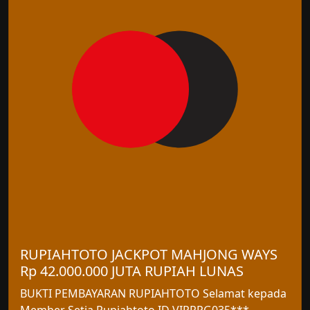
RUPIAHTOTO JACKPOT MAHJONG WAYS
Rp 42.000.000 JUTA RUPIAH LUNAS
BUKTI PEMBAYARAN RUPIAHTOTO Selamat kepada