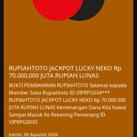
RUPIAHTOTO JACKPOT LUCKY NEKO Rp
70.000.000 JUTA RUPIAH LUNAS
BUKTI PEMBAYARAN RUPIAHTOTO Selamat kepada
Member Setia Rupiahtoto ID VIPRPG034***
RUPIAHTOTO JACKPOT LUCKY NEKO Rp 70.000.000
JUTA RUPIAH LUNAS Kemenangan Dana Kita Kawal
Sampai Masuk Ke Rekening Pemenang ID
VIPRPG0033
Kamis, 06 Agustus 2026