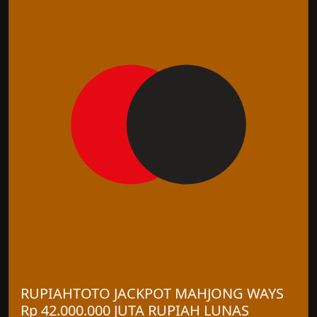
RUPIAHTOTO JACKPOT MAHJONG WAYS
Rp 42.000.000 JUTA RUPIAH LUNAS