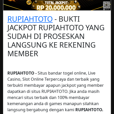
RUPIAHTOTO
- BUKTI
JACKPOT RUPIAHTOTO YANG
SUDAH DI PROSESKAN
LANGSUNG KE REKENING
MEMBER
RUPIAHTOTO -
Situs bandar togel online, Live
Casino, Slot Online Terpercaya dan terbaik yang
terbukti membayar apapun jackpot yang member
dapatkan di situs RUPIAHTOTO. Jika anda masih
mencari situs terbaik dan 100% membayar
kemenangan anda di games manapun silahkan
langsung bergabung dengan kami
RUPIAHTOTO.