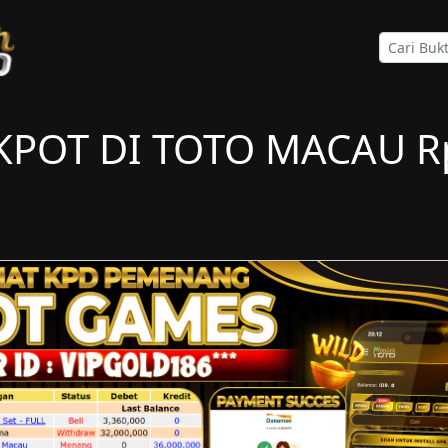
POT DI TOTO MACAU Rp