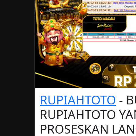
RUPIAHTOTO
- B
RUPIAHTOTO YA
PROSESKAN LAN