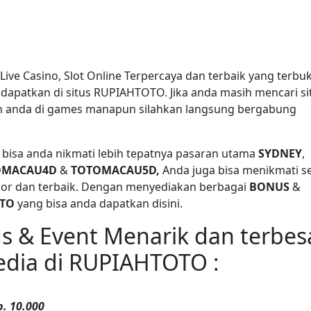
 Live Casino, Slot Online Terpercaya dan terbaik yang terbuk
patkan di situs RUPIAHTOTO. Jika anda masih mencari si
 anda di games manapun silahkan langsung bergabung
 bisa anda nikmati lebih tepatnya pasaran utama
SYDNEY
,
OMACAU4D
&
TOTOMACAU5D,
Anda juga bisa menikmati s
Gacor dan terbaik. Dengan menyediakan berbagai
BONUS
&
OTO
yang bisa anda dapatkan disini.
s & Event Menarik dan terbes
edia di RUPIAHTOTO :
. 10.000