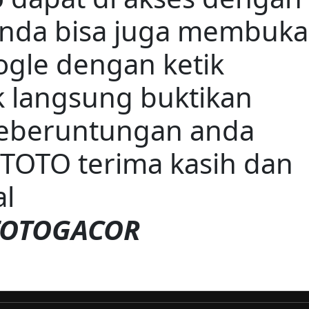
anda bisa juga membuka
ogle dengan ketik
 langsung buktikan
 keberuntungan anda
TOTO terima kasih dan
al
TOTOGACOR