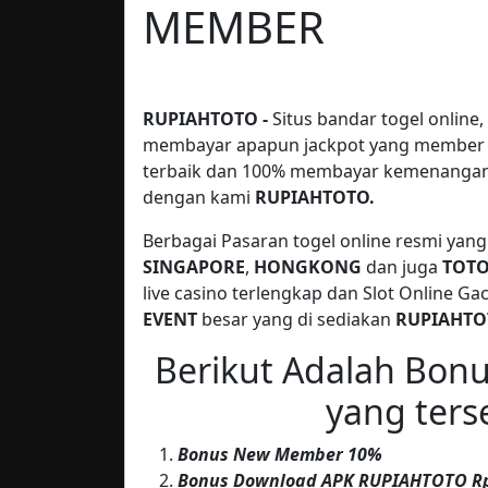
MEMBER
RUPIAHTOTO -
Situs bandar togel online,
membayar apapun jackpot yang member da
terbaik dan 100% membayar kemenangan
dengan kami
RUPIAHTOTO.
Berbagai Pasaran togel online resmi yang
SINGAPORE
,
HONGKONG
dan juga
TOT
live casino terlengkap dan Slot Online 
EVENT
besar yang di sediakan
RUPIAHT
Berikut Adalah Bonu
yang ters
Bonus New Member 10%
Bonus Download APK RUPIAHTOTO Rp