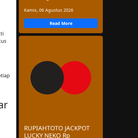
Kamis, 06 Agustus 2026
Read More
ti
tus
etiap
ar
RUPIAHTOTO JACKPOT
LUCKY NEKO Rp