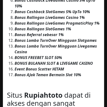
Bonus Cashback LiveGames Casino 5% UpTo
10%
Bonus Cashback SlotGames 5% UpTo 10%
Bonus Rollingan LiveGames Casino 1%
Bonus Rollingan LiveGames PragmaticPlay 1%
Bonus Rollingan SlotGames 1%
Bonus Referral sebesar 1%
Bonus Lomba TurnOver Mingguan Slotgames
Bonus Lomba TurnOver Mingguan Livegames
Casino
BONUS FREEBET SLOT 50%
BONUS BULANAN SLOT & LIVEGAME CASINO
Event Bonus Scatter HITAM
Bonus AJak Teman Bermain Slot 10%
Situs
Rupiahtoto
dapat di
akses dengan sangat