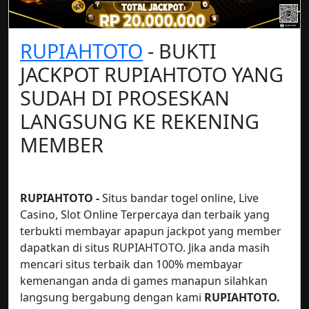
RUPIAHTOTO
- BUKTI
JACKPOT RUPIAHTOTO YANG
SUDAH DI PROSESKAN
LANGSUNG KE REKENING
MEMBER
RUPIAHTOTO -
Situs bandar togel online, Live
Casino, Slot Online Terpercaya dan terbaik yang
terbukti membayar apapun jackpot yang member
dapatkan di situs RUPIAHTOTO. Jika anda masih
mencari situs terbaik dan 100% membayar
kemenangan anda di games manapun silahkan
langsung bergabung dengan kami
RUPIAHTOTO.