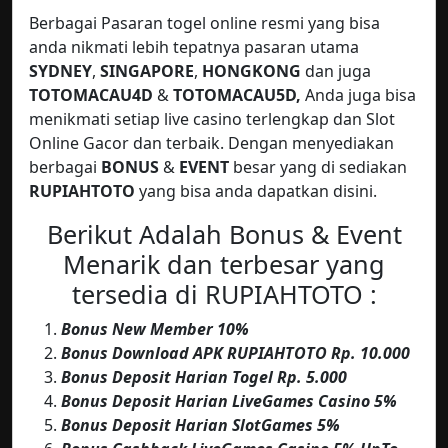
Berbagai Pasaran togel online resmi yang bisa
anda nikmati lebih tepatnya pasaran utama
SYDNEY
,
SINGAPORE
,
HONGKONG
dan juga
TOTOMACAU4D
&
TOTOMACAU5D,
Anda juga bisa
menikmati setiap live casino terlengkap dan Slot
Online Gacor dan terbaik. Dengan menyediakan
berbagai
BONUS
&
EVENT
besar yang di sediakan
RUPIAHTOTO
yang bisa anda dapatkan disini.
Berikut Adalah Bonus & Event
Menarik dan terbesar yang
tersedia di RUPIAHTOTO :
Bonus New Member 10%
Bonus Download APK RUPIAHTOTO Rp. 10.000
Bonus Deposit Harian Togel Rp. 5.000
Bonus Deposit Harian LiveGames Casino 5%
Bonus Deposit Harian SlotGames 5%