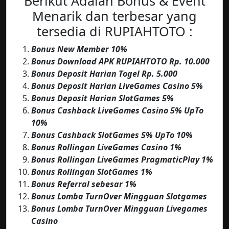
Berikut Adalah Bonus & Event
Menarik dan terbesar yang
tersedia di RUPIAHTOTO :
Bonus New Member 10%
Bonus Download APK RUPIAHTOTO Rp. 10.000
Bonus Deposit Harian Togel Rp. 5.000
Bonus Deposit Harian LiveGames Casino 5%
Bonus Deposit Harian SlotGames 5%
Bonus Cashback LiveGames Casino 5% UpTo
10%
Bonus Cashback SlotGames 5% UpTo 10%
Bonus Rollingan LiveGames Casino 1%
Bonus Rollingan LiveGames PragmaticPlay 1%
Bonus Rollingan SlotGames 1%
Bonus Referral sebesar 1%
Bonus Lomba TurnOver Mingguan Slotgames
Bonus Lomba TurnOver Mingguan Livegames
Casino