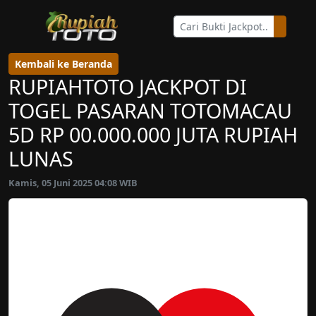
Kembali ke Beranda
RUPIAHTOTO JACKPOT DI
TOGEL PASARAN TOTOMACAU
5D RP 00.000.000 JUTA RUPIAH
LUNAS
Kamis, 05 Juni 2025 04:08 WIB