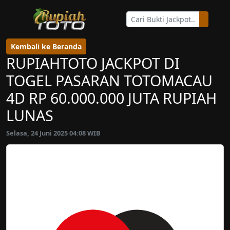
Kembali ke Beranda
RUPIAHTOTO JACKPOT DI
TOGEL PASARAN TOTOMACAU
4D RP 60.000.000 JUTA RUPIAH
LUNAS
Selasa, 24 Juni 2025 04:08 WIB