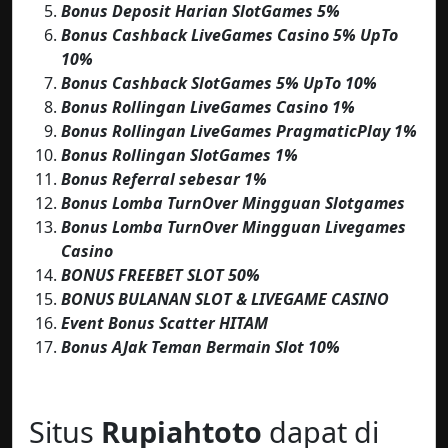
Bonus Deposit Harian SlotGames 5%
Bonus Cashback LiveGames Casino 5% UpTo
10%
Bonus Cashback SlotGames 5% UpTo 10%
Bonus Rollingan LiveGames Casino 1%
Bonus Rollingan LiveGames PragmaticPlay 1%
Bonus Rollingan SlotGames 1%
Bonus Referral sebesar 1%
Bonus Lomba TurnOver Mingguan Slotgames
Bonus Lomba TurnOver Mingguan Livegames
Casino
BONUS FREEBET SLOT 50%
BONUS BULANAN SLOT & LIVEGAME CASINO
Event Bonus Scatter HITAM
Bonus AJak Teman Bermain Slot 10%
Situs
Rupiahtoto
dapat di