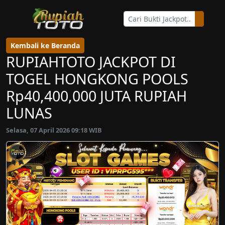
Kembali ke Beranda
RUPIAHTOTO JACKPOT DI
TOGEL HONGKONG POOLS
Rp40,400,000 JUTA RUPIAH
LUNAS
Selasa, 07 April 2026 09:18 WIB