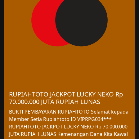
RUPIAHTOTO JACKPOT LUCKY NEKO Rp
70.000.000 JUTA RUPIAH LUNAS
BUKTI PEMBAYARAN RUPIAHTOTO Selamat kepada
Member Setia Rupiahtoto ID VIPRPG034***
RUPIAHTOTO JACKPOT LUCKY NEKO Rp 70.000.000
JUTA RUPIAH LUNAS Kemenangan Dana Kita Kawal