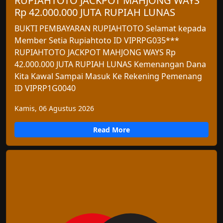
RUPIAHTOTO JACKPOT MAHJONG WAYS
Rp 42.000.000 JUTA RUPIAH LUNAS
BUKTI PEMBAYARAN RUPIAHTOTO Selamat kepada
Member Setia Rupiahtoto ID VIPRPG035***
RUPIAHTOTO JACKPOT MAHJONG WAYS Rp
42.000.000 JUTA RUPIAH LUNAS Kemenangan Dana
Kita Kawal Sampai Masuk Ke Rekening Pemenang
ID VIPRP1G0040
Kamis, 06 Agustus 2026
Read More