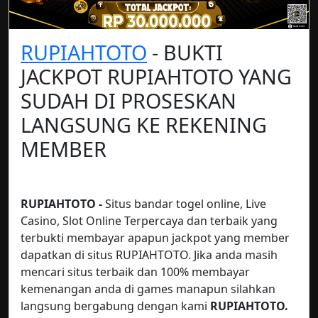
RUPIAHTOTO
- BUKTI
JACKPOT RUPIAHTOTO YANG
SUDAH DI PROSESKAN
LANGSUNG KE REKENING
MEMBER
RUPIAHTOTO -
Situs bandar togel online, Live
Casino, Slot Online Terpercaya dan terbaik yang
terbukti membayar apapun jackpot yang member
dapatkan di situs RUPIAHTOTO. Jika anda masih
mencari situs terbaik dan 100% membayar
kemenangan anda di games manapun silahkan
langsung bergabung dengan kami
RUPIAHTOTO.