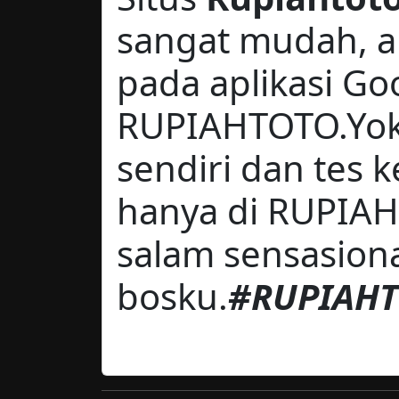
sangat mudah, 
pada aplikasi Go
RUPIAHTOTO.Yok
sendiri dan tes
hanya di RUPIAH
salam sensasion
bosku.
#RUPIAH