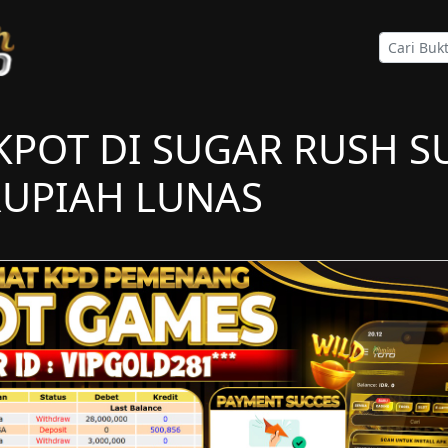
KPOT DI SUGAR RUSH S
 RUPIAH LUNAS