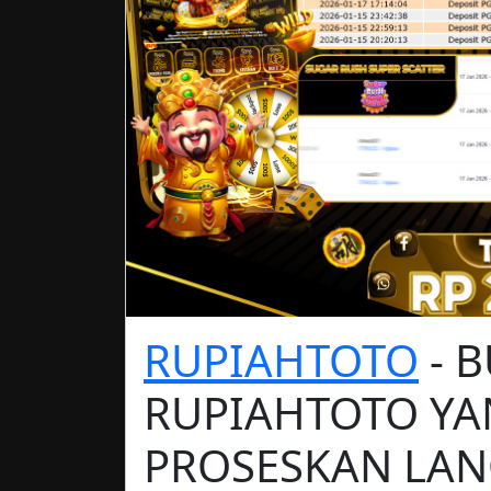
RUPIAHTOTO
- B
RUPIAHTOTO YA
PROSESKAN LAN