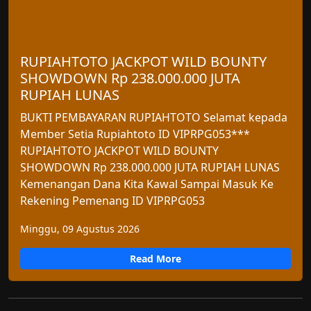
RUPIAHTOTO JACKPOT WILD BOUNTY
SHOWDOWN Rp 238.000.000 JUTA
RUPIAH LUNAS
BUKTI PEMBAYARAN RUPIAHTOTO Selamat kepada
Member Setia Rupiahtoto ID VIPRPG053***
RUPIAHTOTO JACKPOT WILD BOUNTY
SHOWDOWN Rp 238.000.000 JUTA RUPIAH LUNAS
Kemenangan Dana Kita Kawal Sampai Masuk Ke
Rekening Pemenang ID VIPRPG053
Minggu, 09 Agustus 2026
Read More