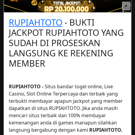
RUPIAHTOTO
- BUKTI
JACKPOT RUPIAHTOTO YANG
SUDAH DI PROSESKAN
LANGSUNG KE REKENING
MEMBER
RUPIAHTOTO -
Situs bandar togel online, Live
Casino, Slot Online Terpercaya dan terbaik yang
terbukti membayar apapun jackpot yang member
dapatkan di situs RUPIAHTOTO. Jika anda masih
mencari situs terbaik dan 100% membayar
kemenangan anda di games manapun silahkan
langsung bergabung dengan kami
RUPIAHTOTO.