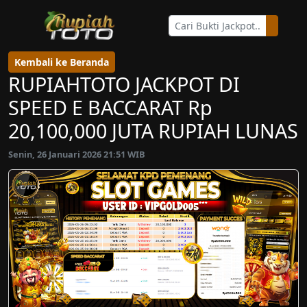
Kembali ke Beranda
RUPIAHTOTO JACKPOT DI
SPEED E BACCARAT Rp
20,100,000 JUTA RUPIAH LUNAS
Senin, 26 Januari 2026 21:51 WIB