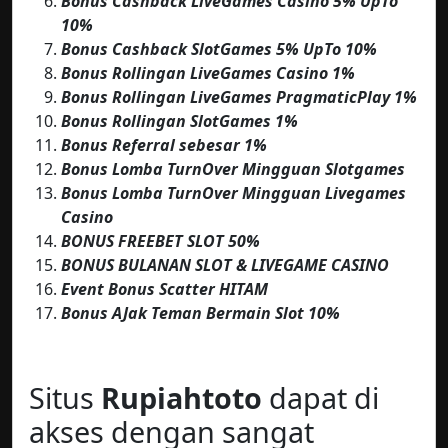
Bonus Cashback LiveGames Casino 5% UpTo
10%
Bonus Cashback SlotGames 5% UpTo 10%
Bonus Rollingan LiveGames Casino 1%
Bonus Rollingan LiveGames PragmaticPlay 1%
Bonus Rollingan SlotGames 1%
Bonus Referral sebesar 1%
Bonus Lomba TurnOver Mingguan Slotgames
Bonus Lomba TurnOver Mingguan Livegames
Casino
BONUS FREEBET SLOT 50%
BONUS BULANAN SLOT & LIVEGAME CASINO
Event Bonus Scatter HITAM
Bonus AJak Teman Bermain Slot 10%
Situs
Rupiahtoto
dapat di
akses dengan sangat