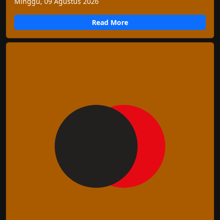
Minggu, 09 Agustus 2026
Read More