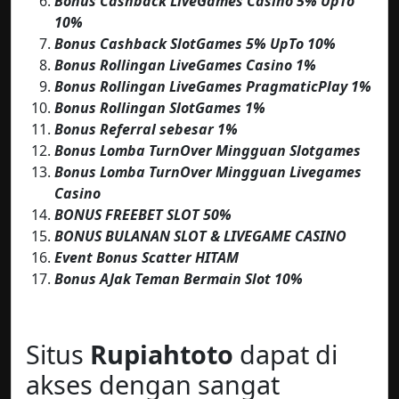
Bonus Cashback LiveGames Casino 5% UpTo
10%
Bonus Cashback SlotGames 5% UpTo 10%
Bonus Rollingan LiveGames Casino 1%
Bonus Rollingan LiveGames PragmaticPlay 1%
Bonus Rollingan SlotGames 1%
Bonus Referral sebesar 1%
Bonus Lomba TurnOver Mingguan Slotgames
Bonus Lomba TurnOver Mingguan Livegames
Casino
BONUS FREEBET SLOT 50%
BONUS BULANAN SLOT & LIVEGAME CASINO
Event Bonus Scatter HITAM
Bonus AJak Teman Bermain Slot 10%
Situs
Rupiahtoto
dapat di
akses dengan sangat