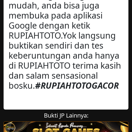
mudah, anda bisa juga
membuka pada aplikasi
Google dengan ketik
RUPIAHTOTO.Yok langsung
buktikan sendiri dan tes
keberuntungan anda hanya
di RUPIAHTOTO terima kasih
dan salam sensasional
bosku.
#RUPIAHTOTOGACOR
Bukti JP Lainnya: