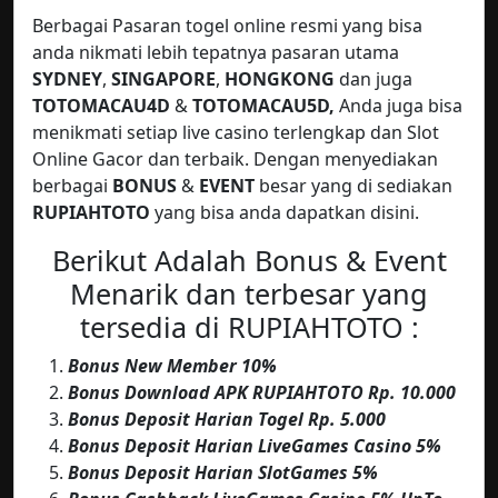
Berbagai Pasaran togel online resmi yang bisa
anda nikmati lebih tepatnya pasaran utama
SYDNEY
,
SINGAPORE
,
HONGKONG
dan juga
TOTOMACAU4D
&
TOTOMACAU5D,
Anda juga bisa
menikmati setiap live casino terlengkap dan Slot
Online Gacor dan terbaik. Dengan menyediakan
berbagai
BONUS
&
EVENT
besar yang di sediakan
RUPIAHTOTO
yang bisa anda dapatkan disini.
Berikut Adalah Bonus & Event
Menarik dan terbesar yang
tersedia di RUPIAHTOTO :
Bonus New Member 10%
Bonus Download APK RUPIAHTOTO Rp. 10.000
Bonus Deposit Harian Togel Rp. 5.000
Bonus Deposit Harian LiveGames Casino 5%
Bonus Deposit Harian SlotGames 5%