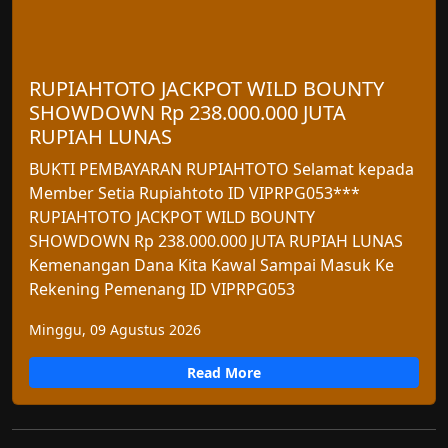
RUPIAHTOTO JACKPOT WILD BOUNTY
SHOWDOWN Rp 238.000.000 JUTA
RUPIAH LUNAS
BUKTI PEMBAYARAN RUPIAHTOTO Selamat kepada
Member Setia Rupiahtoto ID VIPRPG053***
RUPIAHTOTO JACKPOT WILD BOUNTY
SHOWDOWN Rp 238.000.000 JUTA RUPIAH LUNAS
Kemenangan Dana Kita Kawal Sampai Masuk Ke
Rekening Pemenang ID VIPRPG053
Minggu, 09 Agustus 2026
Read More