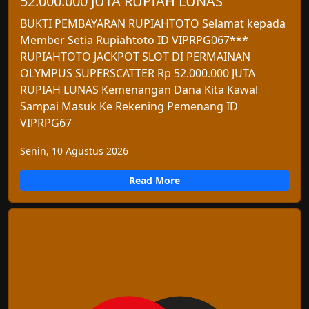
52.000.000 JUTA RUPIAH LUNAS
BUKTI PEMBAYARAN RUPIAHTOTO Selamat kepada
Member Setia Rupiahtoto ID VIPRPG067***
RUPIAHTOTO JACKPOT SLOT DI PERMAINAN
OLYMPUS SUPERSCATTER Rp 52.000.000 JUTA
RUPIAH LUNAS Kemenangan Dana Kita Kawal
Sampai Masuk Ke Rekening Pemenang ID
VIPRPG67
Senin, 10 Agustus 2026
Read More