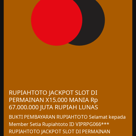
RUPIAHTOTO JACKPOT SLOT DI
PERMAINAN X15.000 MANIA Rp
67.000.000 JUTA RUPIAH LUNAS
BUKTI PEMBAYARAN RUPIAHTOTO Selamat kepada
Member Setia Rupiahtoto ID VIPRPG066***
RUPIAHTOTO JACKPOT SLOT DI PERMAINAN