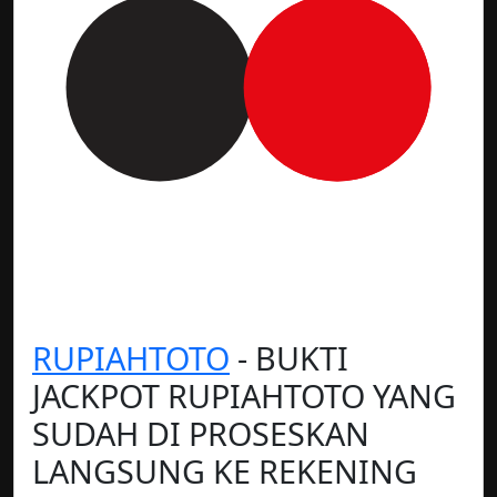
RUPIAHTOTO
- BUKTI
JACKPOT RUPIAHTOTO YANG
SUDAH DI PROSESKAN
LANGSUNG KE REKENING