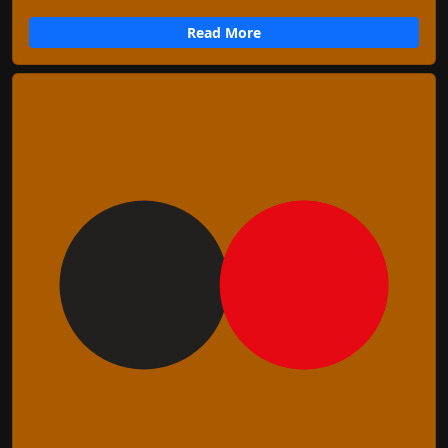
Read More