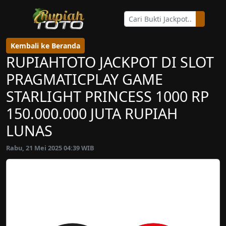
Kembali ke Beranda
RUPIAHTOTO JACKPOT DI SLOT
PRAGMATICPLAY GAME
STARLIGHT PRINCESS 1000 RP
150.000.000 JUTA RUPIAH
LUNAS
Rabu, 21 Mei 2025 04:39 WIB