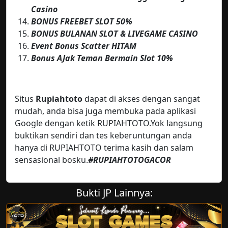
Casino
BONUS FREEBET SLOT 50%
BONUS BULANAN SLOT & LIVEGAME CASINO
Event Bonus Scatter HITAM
Bonus AJak Teman Bermain Slot 10%
Situs
Rupiahtoto
dapat di akses dengan sangat
mudah, anda bisa juga membuka pada aplikasi
Google dengan ketik RUPIAHTOTO.Yok langsung
buktikan sendiri dan tes keberuntungan anda
hanya di RUPIAHTOTO terima kasih dan salam
sensasional bosku.
#RUPIAHTOTOGACOR
Bukti JP Lainnya: