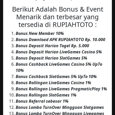
Berikut Adalah Bonus & Event
Menarik dan terbesar yang
tersedia di RUPIAHTOTO :
Bonus New Member 10%
Bonus Download APK RUPIAHTOTO Rp. 10.000
Bonus Deposit Harian Togel Rp. 5.000
Bonus Deposit Harian LiveGames Casino 5%
Bonus Deposit Harian SlotGames 5%
Bonus Cashback LiveGames Casino 5% UpTo
10%
Bonus Cashback SlotGames 5% UpTo 10%
Bonus Rollingan LiveGames Casino 1%
Bonus Rollingan LiveGames PragmaticPlay 1%
Bonus Rollingan SlotGames 1%
Bonus Referral sebesar 1%
Bonus Lomba TurnOver Mingguan Slotgames
Bonus Lomba TurnOver Mingguan Livegames