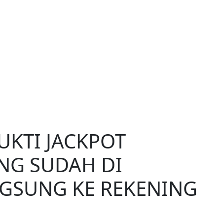
UKTI JACKPOT
NG SUDAH DI
GSUNG KE REKENING