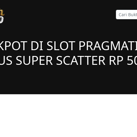
KPOT DI SLOT PRAGMAT
S SUPER SCATTER RP 50