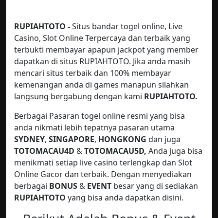
RUPIAHTOTO -
Situs bandar togel online, Live
Casino, Slot Online Terpercaya dan terbaik yang
terbukti membayar apapun jackpot yang member
dapatkan di situs RUPIAHTOTO. Jika anda masih
mencari situs terbaik dan 100% membayar
kemenangan anda di games manapun silahkan
langsung bergabung dengan kami
RUPIAHTOTO.
Berbagai Pasaran togel online resmi yang bisa
anda nikmati lebih tepatnya pasaran utama
SYDNEY
,
SINGAPORE
,
HONGKONG
dan juga
TOTOMACAU4D
&
TOTOMACAU5D,
Anda juga bisa
menikmati setiap live casino terlengkap dan Slot
Online Gacor dan terbaik. Dengan menyediakan
berbagai
BONUS
&
EVENT
besar yang di sediakan
RUPIAHTOTO
yang bisa anda dapatkan disini.