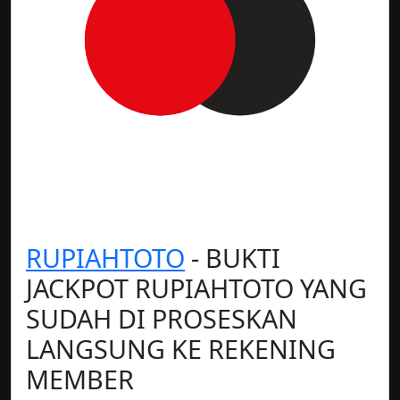
RUPIAHTOTO
- BUKTI
JACKPOT RUPIAHTOTO YANG
SUDAH DI PROSESKAN
LANGSUNG KE REKENING
MEMBER