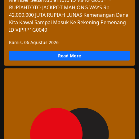
Member Setia Rupiahtoto ID VIPRPG035***
RUPIAHTOTO JACKPOT MAHJONG WAYS Rp
42.000.000 JUTA RUPIAH LUNAS Kemenangan Dana
Kita Kawal Sampai Masuk Ke Rekening Pemenang
ID VIPRP1G0040
Kamis, 06 Agustus 2026
Read More