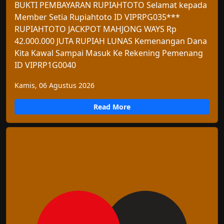
BUKTI PEMBAYARAN RUPIAHTOTO Selamat kepada
Member Setia Rupiahtoto ID VIPRPG035***
RUPIAHTOTO JACKPOT MAHJONG WAYS Rp
42.000.000 JUTA RUPIAH LUNAS Kemenangan Dana
Kita Kawal Sampai Masuk Ke Rekening Pemenang
ID VIPRP1G0040
Kamis, 06 Agustus 2026
Read More