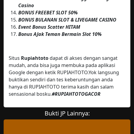
Casino
BONUS FREEBET SLOT 50%
BONUS BULANAN SLOT & LIVEGAME CASINO
Event Bonus Scatter HITAM
Bonus AJak Teman Bermain Slot 10%
Situs
Rupiahtoto
dapat di akses dengan sangat
mudah, anda bisa juga membuka pada aplikasi
Google dengan ketik RUPIAHTOTO.Yok langsung
buktikan sendiri dan tes keberuntungan anda
hanya di RUPIAHTOTO terima kasih dan salam
sensasional bosku.
#RUPIAHTOTOGACOR
Bukti JP Lainnya: