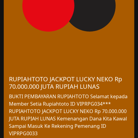
RUPIAHTOTO JACKPOT LUCKY NEKO Rp
70.000.000 JUTA RUPIAH LUNAS
BUKTI PEMBAYARAN RUPIAHTOTO Selamat kepada
Member Setia Rupiahtoto ID VIPRPG034***
RUPIAHTOTO JACKPOT LUCKY NEKO Rp 70.000.000
JUTA RUPIAH LUNAS Kemenangan Dana Kita Kawal
Sampai Masuk Ke Rekening Pemenang ID
VIPRPG0033