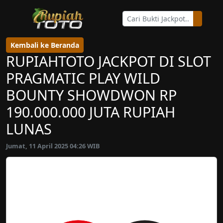
Kembali ke Beranda
RUPIAHTOTO JACKPOT DI SLOT
PRAGMATIC PLAY WILD
BOUNTY SHOWDWON RP
190.000.000 JUTA RUPIAH
LUNAS
Jumat, 11 April 2025 04:26 WIB