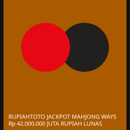
RUPIAHTOTO JACKPOT MAHJONG WAYS
Rp 42.000.000 JUTA RUPIAH LUNAS