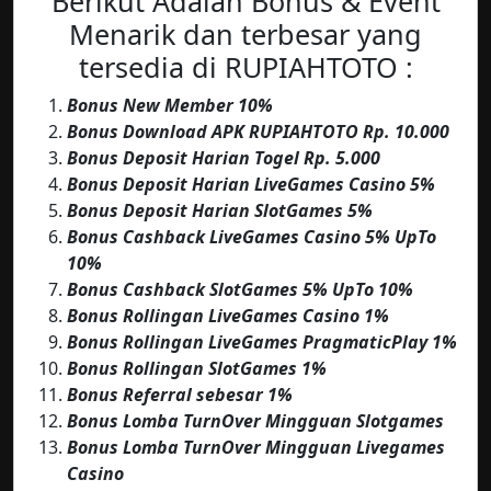
Berikut Adalah Bonus & Event
Menarik dan terbesar yang
tersedia di RUPIAHTOTO :
Bonus New Member 10%
Bonus Download APK RUPIAHTOTO Rp. 10.000
Bonus Deposit Harian Togel Rp. 5.000
Bonus Deposit Harian LiveGames Casino 5%
Bonus Deposit Harian SlotGames 5%
Bonus Cashback LiveGames Casino 5% UpTo
10%
Bonus Cashback SlotGames 5% UpTo 10%
Bonus Rollingan LiveGames Casino 1%
Bonus Rollingan LiveGames PragmaticPlay 1%
Bonus Rollingan SlotGames 1%
Bonus Referral sebesar 1%
Bonus Lomba TurnOver Mingguan Slotgames
Bonus Lomba TurnOver Mingguan Livegames
Casino