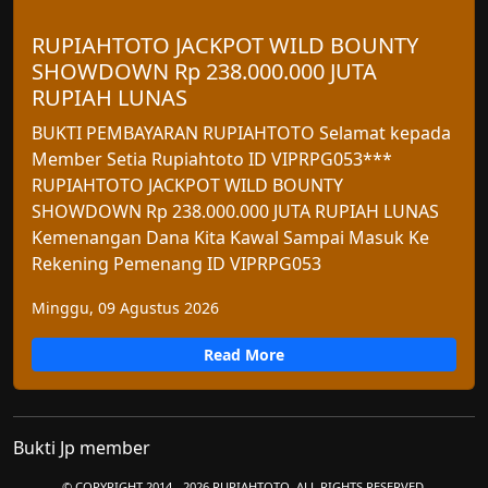
RUPIAHTOTO JACKPOT WILD BOUNTY
SHOWDOWN Rp 238.000.000 JUTA
RUPIAH LUNAS
BUKTI PEMBAYARAN RUPIAHTOTO Selamat kepada
Member Setia Rupiahtoto ID VIPRPG053***
RUPIAHTOTO JACKPOT WILD BOUNTY
SHOWDOWN Rp 238.000.000 JUTA RUPIAH LUNAS
Kemenangan Dana Kita Kawal Sampai Masuk Ke
Rekening Pemenang ID VIPRPG053
Minggu, 09 Agustus 2026
Read More
Bukti Jp member
© COPYRIGHT 2014 - 2026 RUPIAHTOTO. ALL RIGHTS RESERVED.