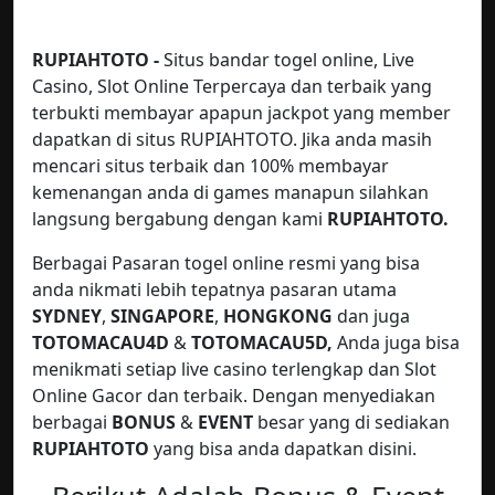
RUPIAHTOTO -
Situs bandar togel online, Live
Casino, Slot Online Terpercaya dan terbaik yang
terbukti membayar apapun jackpot yang member
dapatkan di situs RUPIAHTOTO. Jika anda masih
mencari situs terbaik dan 100% membayar
kemenangan anda di games manapun silahkan
langsung bergabung dengan kami
RUPIAHTOTO.
Berbagai Pasaran togel online resmi yang bisa
anda nikmati lebih tepatnya pasaran utama
SYDNEY
,
SINGAPORE
,
HONGKONG
dan juga
TOTOMACAU4D
&
TOTOMACAU5D,
Anda juga bisa
menikmati setiap live casino terlengkap dan Slot
Online Gacor dan terbaik. Dengan menyediakan
berbagai
BONUS
&
EVENT
besar yang di sediakan
RUPIAHTOTO
yang bisa anda dapatkan disini.