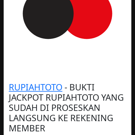
RUPIAHTOTO
- BUKTI
JACKPOT RUPIAHTOTO YANG
SUDAH DI PROSESKAN
LANGSUNG KE REKENING
MEMBER