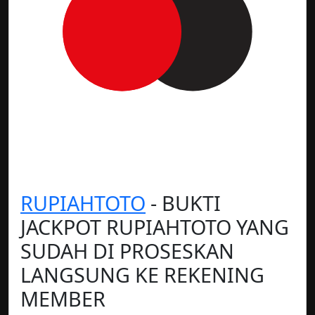
RUPIAHTOTO
- BUKTI
JACKPOT RUPIAHTOTO YANG
SUDAH DI PROSESKAN
LANGSUNG KE REKENING
MEMBER