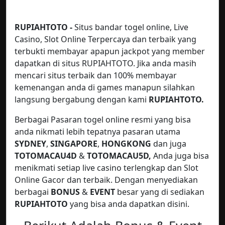
RUPIAHTOTO -
Situs bandar togel online, Live
Casino, Slot Online Terpercaya dan terbaik yang
terbukti membayar apapun jackpot yang member
dapatkan di situs RUPIAHTOTO. Jika anda masih
mencari situs terbaik dan 100% membayar
kemenangan anda di games manapun silahkan
langsung bergabung dengan kami
RUPIAHTOTO.
Berbagai Pasaran togel online resmi yang bisa
anda nikmati lebih tepatnya pasaran utama
SYDNEY
,
SINGAPORE
,
HONGKONG
dan juga
TOTOMACAU4D
&
TOTOMACAU5D,
Anda juga bisa
menikmati setiap live casino terlengkap dan Slot
Online Gacor dan terbaik. Dengan menyediakan
berbagai
BONUS
&
EVENT
besar yang di sediakan
RUPIAHTOTO
yang bisa anda dapatkan disini.