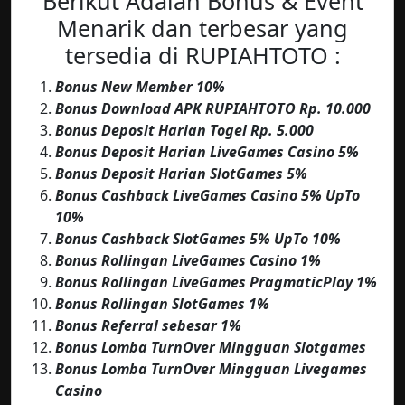
Berikut Adalah Bonus & Event
Menarik dan terbesar yang
tersedia di RUPIAHTOTO :
Bonus New Member 10%
Bonus Download APK RUPIAHTOTO Rp. 10.000
Bonus Deposit Harian Togel Rp. 5.000
Bonus Deposit Harian LiveGames Casino 5%
Bonus Deposit Harian SlotGames 5%
Bonus Cashback LiveGames Casino 5% UpTo
10%
Bonus Cashback SlotGames 5% UpTo 10%
Bonus Rollingan LiveGames Casino 1%
Bonus Rollingan LiveGames PragmaticPlay 1%
Bonus Rollingan SlotGames 1%
Bonus Referral sebesar 1%
Bonus Lomba TurnOver Mingguan Slotgames
Bonus Lomba TurnOver Mingguan Livegames
Casino