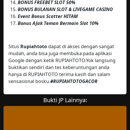
BONUS FREEBET SLOT 50%
BONUS BULANAN SLOT & LIVEGAME CASINO
Event Bonus Scatter HITAM
Bonus AJak Teman Bermain Slot 10%
Situs
Rupiahtoto
dapat di akses dengan sangat
mudah, anda bisa juga membuka pada aplikasi
Google dengan ketik RUPIAHTOTO.Yok langsung
buktikan sendiri dan tes keberuntungan anda
hanya di RUPIAHTOTO terima kasih dan salam
sensasional bosku.
#RUPIAHTOTOGACOR
Bukti JP Lainnya: