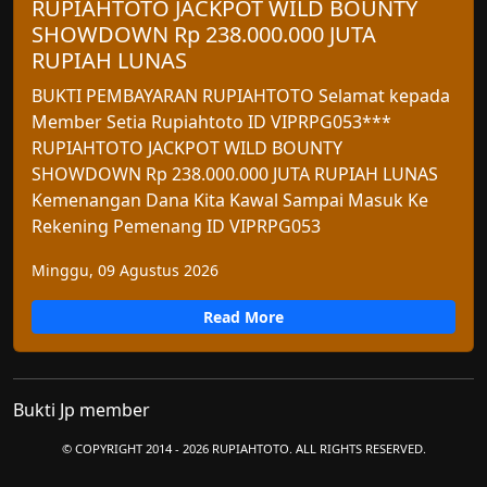
RUPIAHTOTO JACKPOT WILD BOUNTY
SHOWDOWN Rp 238.000.000 JUTA
RUPIAH LUNAS
BUKTI PEMBAYARAN RUPIAHTOTO Selamat kepada
Member Setia Rupiahtoto ID VIPRPG053***
RUPIAHTOTO JACKPOT WILD BOUNTY
SHOWDOWN Rp 238.000.000 JUTA RUPIAH LUNAS
Kemenangan Dana Kita Kawal Sampai Masuk Ke
Rekening Pemenang ID VIPRPG053
Minggu, 09 Agustus 2026
Read More
Bukti Jp member
© COPYRIGHT 2014 - 2026 RUPIAHTOTO. ALL RIGHTS RESERVED.