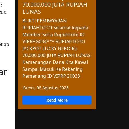
70.000.000 JUTA RUPIAH
ti
LUNAS
tus
BUKTI PEMBAYARAN
RUPIAHTOTO Selamat kepada
Member Setia Rupiahtoto ID
VIPRPG034*** RUPIAHTOTO
etiap
JACKPOT LUCKY NEKO Rp
70.000.000 JUTA RUPIAH LUNAS
Kemenangan Dana Kita Kawal
ar
Sampai Masuk Ke Rekening
Pemenang ID VIPRPG0033
Kamis, 06 Agustus 2026
Read More