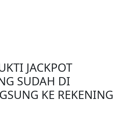
UKTI JACKPOT
NG SUDAH DI
GSUNG KE REKENING