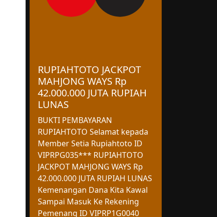
RUPIAHTOTO JACKPOT
MAHJONG WAYS Rp
42.000.000 JUTA RUPIAH
LUNAS
BUKTI PEMBAYARAN
RUPIAHTOTO Selamat kepada
Member Setia Rupiahtoto ID
VIPRPG035*** RUPIAHTOTO
JACKPOT MAHJONG WAYS Rp
42.000.000 JUTA RUPIAH LUNAS
Kemenangan Dana Kita Kawal
Sampai Masuk Ke Rekening
Pemenang ID VIPRP1G0040