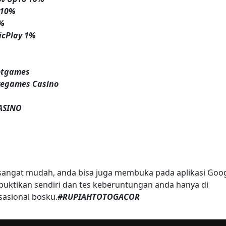
 10%
1%
icPlay 1%
otgames
vegames Casino
ASINO
sangat mudah, anda bisa juga membuka pada aplikasi Goo
uktikan sendiri dan tes keberuntungan anda hanya di
asional bosku.
#RUPIAHTOTOGACOR