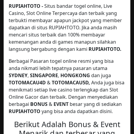
RUPIAHTOTO -
Situs bandar togel online, Live
Casino, Slot Online Terpercaya dan terbaik yang
terbukti membayar apapun jackpot yang member
dapatkan di situs RUPIAHTOTO. Jika anda masih
mencari situs terbaik dan 100% membayar
kemenangan anda di games manapun silahkan
langsung bergabung dengan kami
RUPIAHTOTO.
Berbagai Pasaran togel online resmi yang bisa
anda nikmati lebih tepatnya pasaran utama
SYDNEY
,
SINGAPORE
,
HONGKONG
dan juga
TOTOMACAU4D
&
TOTOMACAU5D,
Anda juga bisa
menikmati setiap live casino terlengkap dan Slot
Online Gacor dan terbaik. Dengan menyediakan
berbagai
BONUS
&
EVENT
besar yang di sediakan
RUPIAHTOTO
yang bisa anda dapatkan disini.
Berikut Adalah Bonus & Event
Menarik dan terbesar yang